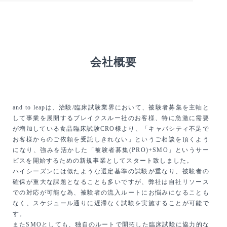
会社概要
and to leapは、治験/臨床試験業界において、被験者募集を主軸と
して事業を展開するブレイクスルー社のお客様、特に急激に需要
が増加している食品臨床試験CRO様より、「キャパシティ不足で
お客様からのご依頼を受託しきれない」というご相談を頂くよう
になり、強みを活かした「被験者募集(PRO)+SMO」というサー
ビスを開始するための新規事業としてスタート致しました。
ハイシーズンには似たような選定基準の試験が重なり、被験者の
確保が重大な課題となることも多いですが、弊社は自社リソース
での対応が可能な為、被験者の流入ルートにお悩みになることも
なく、スケジュール通りに遅滞なく試験を実施することが可能で
す。
またSMOとしても、独自のルートで開拓した臨床試験に協力的な